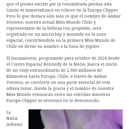
que el poema escrito por la renombrada poetisa Ada
Limón se inmortalizará en relieve en la Europa Clipper.
Pero lo que destaca aún más es que el nombre de Ambar
Zenteno, nuestra actual Miss Mundo Chile y
representante de la belleza con propósito, será
registrado en un microchip y montado en la nave
espacial, convirtiéndola en la primera Miss Mundo de
Chile en llevar su nombre a la luna de Júpiter.
El lanzamiento, programado para octubre de 2024 desde
el Centro Espacial Kennedy de la NASA, marca el inicio
de un viaje extraordinario de 2,900 millones de
kilómetros hacia Europa. Chile, a través de Ambar
Zenteno, se convierte en una parte esencial de esta
odisea lunar, donde la gracia y el nombre de nuestra
Miss Mundo resonarán entre las estrellas mientras
Europa Clipper se aventura en lo desconocido.
La
NASA
informa