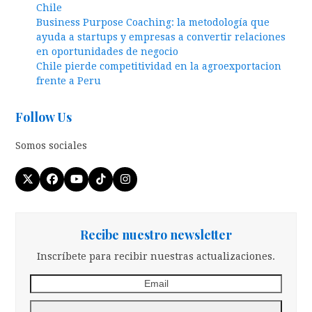
Chile
Business Purpose Coaching: la metodología que
ayuda a startups y empresas a convertir relaciones
en oportunidades de negocio
Chile pierde competitividad en la agroexportacion
frente a Peru
Follow Us
Somos sociales
Twitter
Facebook
YouTube
Tiktok
Instagram
(deprecated)
Recibe nuestro newsletter
Inscríbete para recibir nuestras actualizaciones.
Email