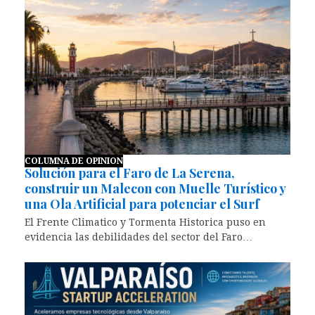
COLUMNA DE OPINION
Solución para el Faro de La Serena,
construir un Malecon con Muelle Turístico y
una Ola Artificial para potenciar el Surf
El Frente Climatico y Tormenta Historica puso en
evidencia las debilidades del sector del Faro…