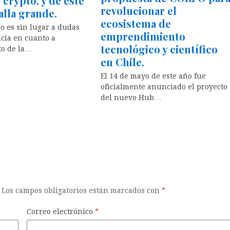
 crypto, y de este
revolucionar el
talla grande.
ecosistema de
o es sin lugar a dudas
emprendimiento
cia en cuanto a
tecnológico y científico
to de la…
en Chile.
El 14 de mayo de este año fue
oficialmente anunciado el proyecto
del nuevo Hub…
Los campos obligatorios están marcados con
*
Correo electrónico
*