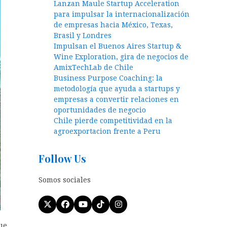
Lanzan Maule Startup Acceleration
para impulsar la internacionalización
de empresas hacia México, Texas,
Brasil y Londres
Impulsan el Buenos Aires Startup &
Wine Exploration, gira de negocios de
AmixTechLab de Chile
Business Purpose Coaching: la
metodología que ayuda a startups y
empresas a convertir relaciones en
oportunidades de negocio
Chile pierde competitividad en la
agroexportacion frente a Peru
Follow Us
Somos sociales
Twitter
Facebook
YouTube
Tiktok
Instagram
(deprecated)
ue