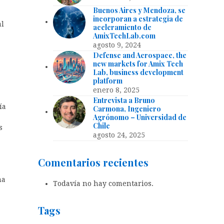
Buenos Aires y Mendoza, se
incorporan a estrategia de
al
aceleramiento de
AmixTechLab.com
agosto 9, 2024
Defense and Aerospace, the
new markets for Amix Tech
Lab, business development
platform
enero 8, 2025
Entrevista a Bruno
ía
Carmona, Ingeniero
Agrónomo – Universidad de
Chile
s
agosto 24, 2025
Comentarios recientes
ma
Todavía no hay comentarios.
Tags