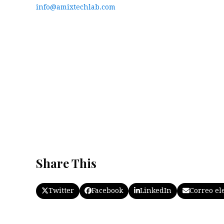
info@amixtechlab.com
Share This
Twitter
Facebook
LinkedIn
Correo el