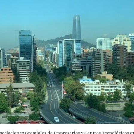
 Asociaciones Gremiales de Empresarios y Centros Tecnológicos q