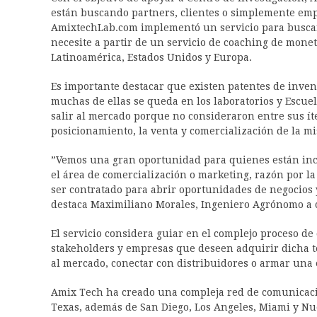
están buscando partners, clientes o simplemente emp
AmixtechLab.com implementó un servicio para buscar c
necesite a partir de un servicio de coaching de mone
Latinoamérica, Estados Unidos y Europa.
‪Es importante destacar que existen patentes de inve
muchas de ellas se queda en los laboratorios y Escue
salir al mercado porque no consideraron entre sus í
posicionamiento, la venta y comercialización de la m
‪”Vemos una gran oportunidad para quienes están in
el área de comercialización o marketing, razón por l
ser contratado para abrir oportunidades de negocios 
destaca Maximiliano Morales, Ingeniero Agrónomo a c
‪El servicio considera guiar en el complejo proceso de
stakeholders y empresas que deseen adquirir dicha tec
al mercado, conectar con distribuidores o armar una 
‪Amix Tech ha creado una compleja red de comunicaci
Texas, además de San Diego, Los Angeles, Miami y Nu