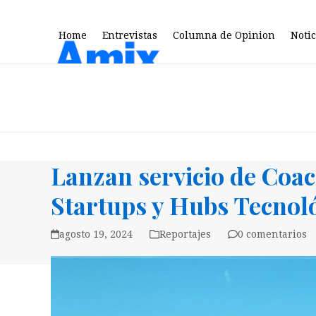
Skip
to
Home
Entrevistas
Columna de Opinion
Notic
content
Lanzan servicio de Coa
Startups y Hubs Tecnol
agosto 19, 2024
Reportajes
0 comentarios