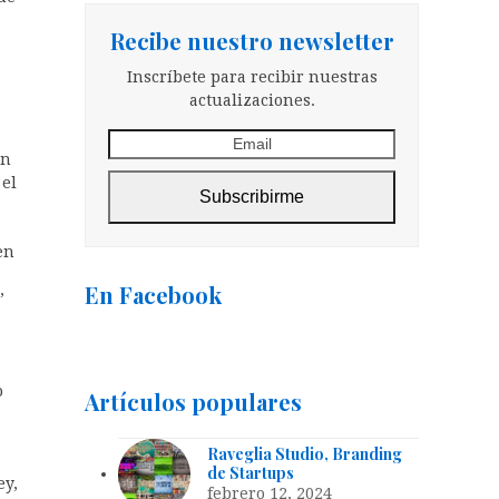
Recibe nuestro newsletter
Inscríbete para recibir nuestras
actualizaciones.
Email
in
 el
Subscribirme
en
En Facebook
”
o
Artículos populares
Raveglia Studio, Branding
de Startups
ey,
febrero 12, 2024