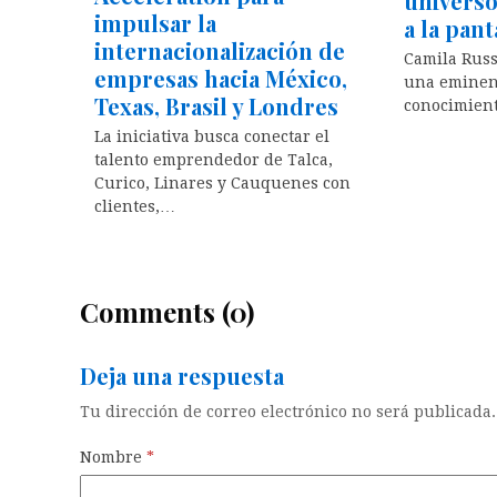
universo
impulsar la
a la pan
internacionalización de
Camila Russ
empresas hacia México,
una eminen
Texas, Brasil y Londres
conocimien
La iniciativa busca conectar el
talento emprendedor de Talca,
Curico, Linares y Cauquenes con
clientes,…
Comments (0)
Deja una respuesta
Tu dirección de correo electrónico no será publicada.
Nombre
*