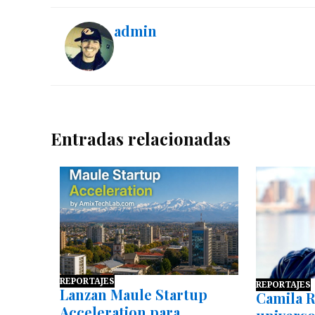
admin
Entradas relacionadas
REPORTAJES
REPORTAJES
Lanzan Maule Startup
Camila R
Acceleration para