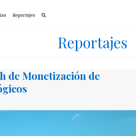
ias
Reportajes
Reportajes
ch de Monetización de
ógicos