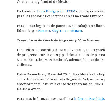
Guadalajara y Ciudad de México.
‪En Londres,
Fran Bridgewater FCIM
es la especialista
para las asesorías especificas en el mercado Europeo.
‪Para temas legales y de patentes, se trabaja en alian
liderado por
Hermes Eloy Torres Mason
.
Trayectoria de Coach de Negocios y Monetización
El servicio de coaching de Monetización y PR es graci
de proyectos estratégicos y posicionamiento de person
Salamanca-Minera Pelambres), además de mas de 15 st
chilenas.
Entre Diciembre y Mayo del 2024, Max Morales traba
sobre Innovacion Vitivinicola Region de Valparaiso a
anteriormente, estuvo a cargo de Programa de CORFO,
Maule a Aysen.
Para mas informaciones escribir a
info@amixtechlab