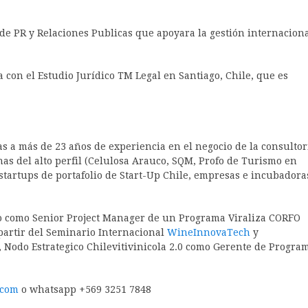
 de PR y Relaciones Publicas que apoyara la gestión internacion
za con el Estudio Jurídico TM Legal en Santiago, Chile, que es
as a más de 23 años de experiencia en el negocio de la consultor
as del alto perfil (Celulosa Arauco, SQM, Profo de Turismo en
artups de portafolio de Start-Up Chile, empresas e incubadora
jo como Senior Project Manager de un Programa Viraliza CORFO
 partir del Seminario Internacional
WineInnovaTech
y
 Nodo Estrategico Chilevitivinicola 2.0 como Gerente de Progra
.com
o whatsapp +569 3251 7848