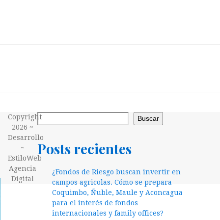
Copyright
Buscar
2026 ~
Desarrollo
Posts recientes
~
EstiloWeb
Agencia
¿Fondos de Riesgo buscan invertir en
Digital
campos agricolas. Cómo se prepara
Coquimbo, Ñuble, Maule y Aconcagua
para el interés de fondos
internacionales y family offices?