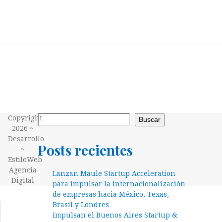
Copyright
Buscar
2026 ~
Desarrollo
Posts recientes
~
EstiloWeb
Agencia
Lanzan Maule Startup Acceleration
Digital
para impulsar la internacionalización
de empresas hacia México, Texas,
Brasil y Londres
Impulsan el Buenos Aires Startup &