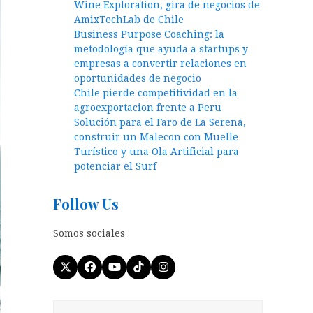
Wine Exploration, gira de negocios de
AmixTechLab de Chile
Business Purpose Coaching: la
metodología que ayuda a startups y
empresas a convertir relaciones en
oportunidades de negocio
Chile pierde competitividad en la
agroexportacion frente a Peru
Solución para el Faro de La Serena,
construir un Malecon con Muelle
Turístico y una Ola Artificial para
potenciar el Surf
Follow Us
Somos sociales
Twitter
Facebook
YouTube
Tiktok
Instagram
(deprecated)