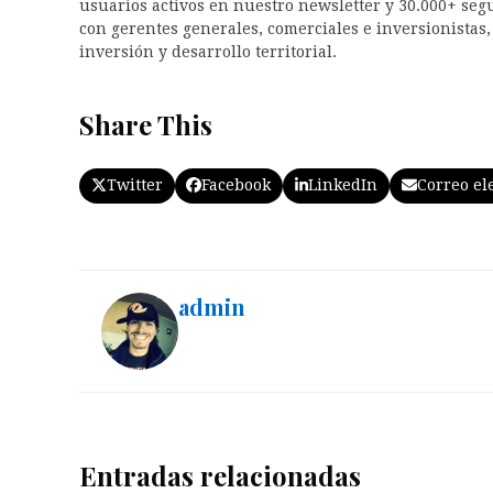
usuarios activos en nuestro newsletter y 30.000+ seg
con gerentes generales, comerciales e inversionistas, 
inversión y desarrollo territorial.
Share This
Twitter
Facebook
LinkedIn
Correo el
admin
Entradas relacionadas