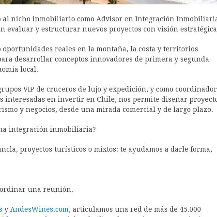
al nicho inmobiliario como Advisor en Integración Inmobiliari
n evaluar y estructurar nuevos proyectos con visión estratégica
oportunidades reales en la montaña, la costa y territorios
 para desarrollar conceptos innovadores de primera y segunda
nomía local.
rupos VIP de cruceros de lujo y expedición, y como coordinador
s interesadas en invertir en Chile, nos permite diseñar proyect
urismo y negocios, desde una mirada comercial y de largo plazo.
na integración inmobiliaria?
ncla, proyectos turísticos o mixtos: te ayudamos a darle forma,
ordinar una reunión.
s
y
AndesWines.com
, articulamos una red de más de 45.000