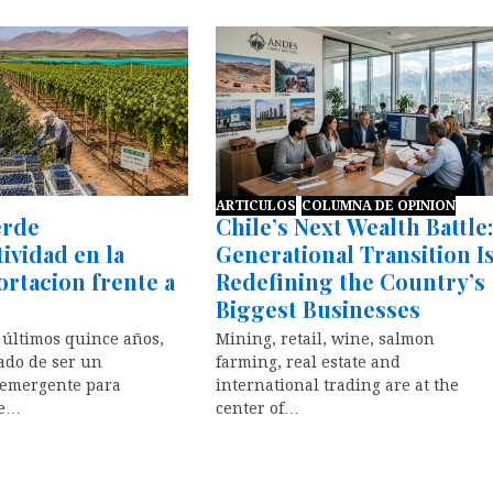
ARTICULOS
COLUMNA DE OPINION
erde
Chile’s Next Wealth Battle
ividad en la
Generational Transition I
rtacion frente a
Redefining the Country’s
Biggest Businesses
 últimos quince años,
Mining, retail, wine, salmon
ado de ser un
farming, real estate and
 emergente para
international trading are at the
se…
center of…