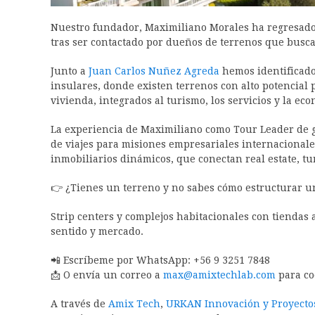
Nuestro fundador, Maximiliano Morales ha regresado 
tras ser contactado por dueños de terrenos que busca
Junto a
Juan Carlos Nuñez Agreda
hemos identificado 
insulares, donde existen terrenos con alto potencial
vivienda, integrados al turismo, los servicios y la eco
La experiencia de Maximiliano como Tour Leader de g
de viajes para misiones empresariales internacionale
inmobiliarios dinámicos, que conectan real estate, t
👉 ¿Tienes un terreno y no sabes cómo estructurar u
Strip centers y complejos habitacionales con tiendas a
sentido y mercado.
📲 Escríbeme por WhatsApp: +56 9 3251 7848
📩 O envía un correo a
max@amixtechlab.com
para co
A través de
Amix Tech
,
URKAN Innovación y Proyecto