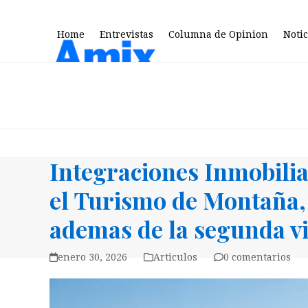
Skip
to
Home
Entrevistas
Columna de Opinion
Notic
content
Integraciones Inmobilia
el Turismo de Montaña, 
ademas de la segunda vi
enero 30, 2026
Articulos
0 comentarios