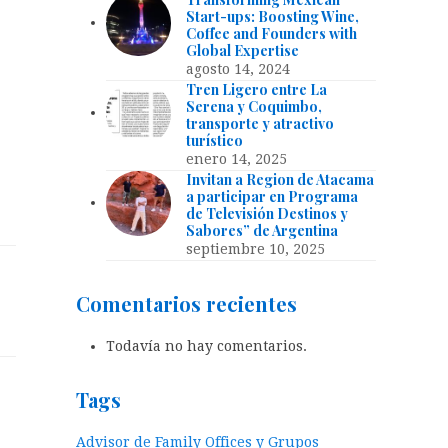
Start-ups: Boosting Wine,
Coffee and Founders with
Global Expertise
agosto 14, 2024
Tren Ligero entre La
Serena y Coquimbo,
transporte y atractivo
turístico
enero 14, 2025
Invitan a Region de Atacama
a participar en Programa
de Televisión Destinos y
Sabores” de Argentina
septiembre 10, 2025
Comentarios recientes
Todavía no hay comentarios.
Tags
Advisor de Family Offices y Grupos