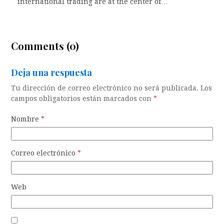
international trading are at the center of…
Comments (0)
Deja una respuesta
Tu dirección de correo electrónico no será publicada.
Los
campos obligatorios están marcados con
*
Nombre
*
Correo electrónico
*
Web