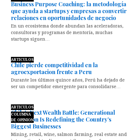
Business Purpose Coaching: la metodología
que ayuda a startups y empresas a convertir
relaciones en oportunidades de negocio
En un ecosistema donde abundan las aceleradoras,
consultoras y programas de mentoría, muchas
startups siguen…
ARTICULOS
Chile pierde competitividad en la
agroexportacion frente a Peru
Durante los últimos quince años, Perú ha dejado de
ser un competidor emergente para consolidarse…
ARTICULOS
Chile’s Next Wealth Battle: Generational
COLUMNA
Transition Is Redefining the Country’s
DE OPINION
Biggest Businesses
Mining, retail, wine, salmon farming, real estate and