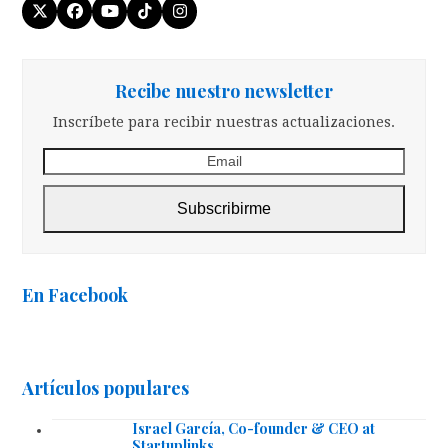
Twitter
Facebook
YouTube
Tiktok
Instagram
(deprecated)
Recibe nuestro newsletter
Inscríbete para recibir nuestras actualizaciones.
Email
Subscribirme
En Facebook
Artículos populares
Israel García, Co-founder & CEO at
Startuplinks