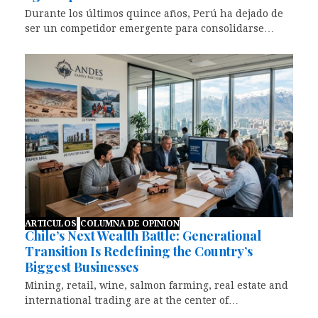
Durante los últimos quince años, Perú ha dejado de
ser un competidor emergente para consolidarse…
ARTICULOS
COLUMNA DE OPINION
Chile’s Next Wealth Battle: Generational
Transition Is Redefining the Country’s
Biggest Businesses
Mining, retail, wine, salmon farming, real estate and
international trading are at the center of…