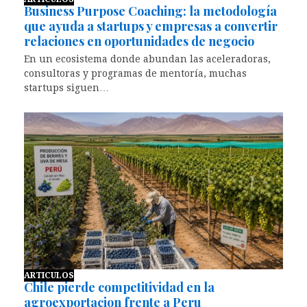
Business Purpose Coaching: la metodología
que ayuda a startups y empresas a convertir
relaciones en oportunidades de negocio
En un ecosistema donde abundan las aceleradoras,
consultoras y programas de mentoría, muchas
startups siguen…
ARTICULOS
Chile pierde competitividad en la
agroexportacion frente a Peru