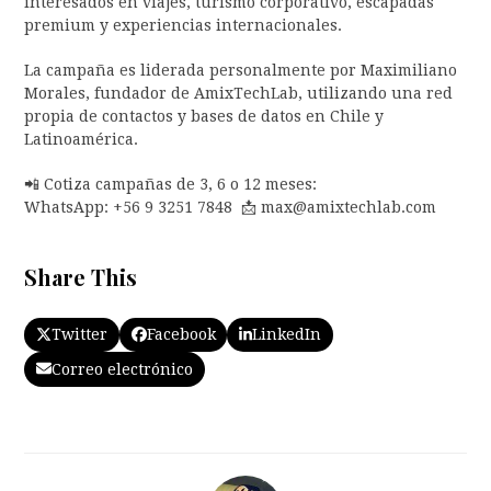
interesados en viajes, turismo corporativo, escapadas
premium y experiencias internacionales.
La campaña es liderada personalmente por Maximiliano
Morales, fundador de AmixTechLab, utilizando una red
propia de contactos y bases de datos en Chile y
Latinoamérica.
📲 Cotiza campañas de 3, 6 o 12 meses:
WhatsApp: +56 9 3251 7848 📩 max@amixtechlab.com
Share This
Twitter
Facebook
LinkedIn
Correo electrónico