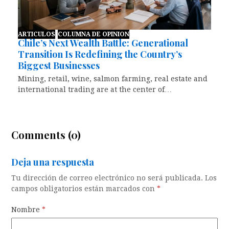
ARTICULOS
COLUMNA DE OPINION
Chile’s Next Wealth Battle: Generational
Transition Is Redefining the Country’s
Biggest Businesses
Mining, retail, wine, salmon farming, real estate and
international trading are at the center of…
Comments (0)
Deja una respuesta
Tu dirección de correo electrónico no será publicada.
Los
campos obligatorios están marcados con
*
Nombre
*