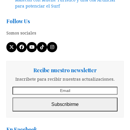
Malecon con Muelle Turístico y una Ola Artificial
para potenciar el Surf
Follow Us
Somos sociales
Twitter
Facebook
YouTube
Tiktok
Instagram
(deprecated)
Recibe nuestro newsletter
Inscríbete para recibir nuestras actualizaciones.
Email
Subscribirme
En Facebook