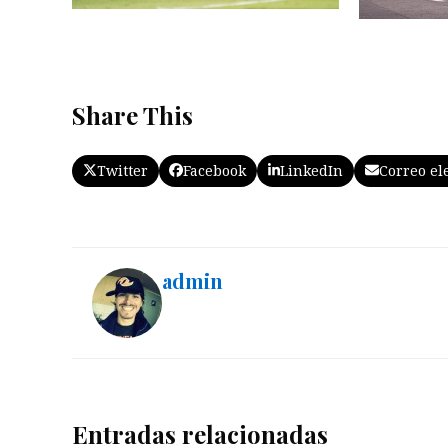
Share This
Twitter
Facebook
LinkedIn
Correo el
admin
Entradas relacionadas