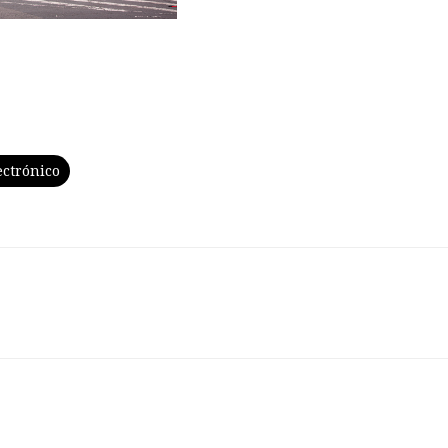
ectrónico