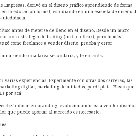
de Empresas, derivó en el diseño gráfico aprendiendo de forma
e en la educación formal, estudiando en una escuela de diseño 
 autodidacta.
uso antes de meterse de lleno en el diseño. Desde un micro
r una estrategia de trading (no tan eficaz), pero lo más
anzó como freelance a vender diseño, prueba y error.
rmina siendo una tarea secundaria, y le encanta.
r varias experiencias. Experimenté con otras dos carreras, las
arketing digital, marketing de afiliados, perdí plata. Hasta que
Es por acá”.
pecializándome en branding, evolucionando así a vender diseño.
alor que puede aportar al mercado es necesario.
res