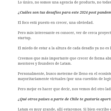
Lo único, no somos una agencia de producto, no todav
¿Cuáles son tus desafíos para este 2024 post pande
El foco está puesto en crecer, una obviedad.
Pero más interesante es conocer, ver de cerca proyec
startup.
El miedo de estar a la altura de cada desafío ya no 
Creemos que más importante que crecer de forma abru
mentores y founders de Latam.
Personalmente, busco meterme de lleno en el ecosiste
mayoritariamente virtuales (por una cuestión de logís
Pero mejor es hacer que decir, nos vemos del otro lad
¿Qué otros países a parte de Chile te gustaría aport
Latam es muy grande, allí estaremos. Si bien escribo 