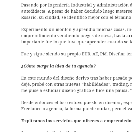
Pasando por Ingeniería Industrial y Administración 
autodidacta. A pesar de haber decidido luego meters
Rosario, su ciudad, se identificó mejor con el término
Experimentó un montón y aprendió muchas cosas, incl
emprendimiento vendiendo juegos de mesa, hasta arma
importante fue lo que tuvo que aprender cuando se l
Fue y sigue siendo su propio BDR, AE, PM. Diseñar te
¿Cómo surge la idea de tu agencia?
En este mundo del diseño derivo tras haber pasado po
dejé, probé con otras nuevas “habilidades”, trading, m
me puse a estudiar diseño gráfico e hice una pausa. “
Desde entonces el foco estuvo puesto en diseñar, es
Freelance o agencia, la forma puede mutar, pero el v
Explícanos los servicios que ofreces a emprendedo