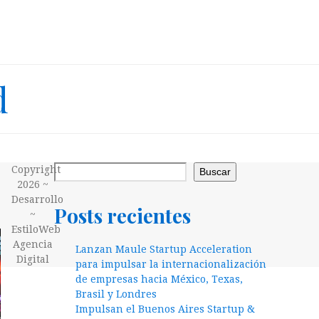
d
Copyright
Buscar
2026 ~
Desarrollo
Posts recientes
~
EstiloWeb
Agencia
Lanzan Maule Startup Acceleration
Digital
para impulsar la internacionalización
de empresas hacia México, Texas,
Brasil y Londres
Impulsan el Buenos Aires Startup &