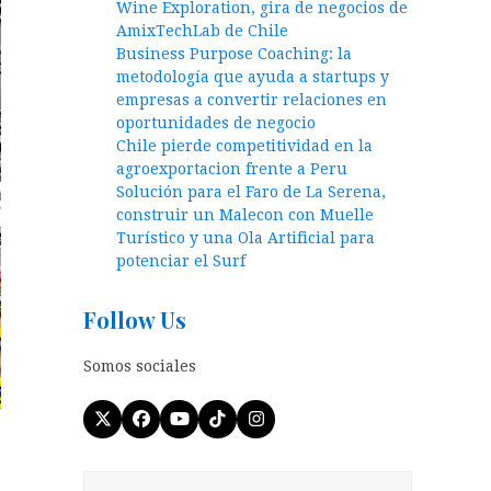
Wine Exploration, gira de negocios de
AmixTechLab de Chile
Business Purpose Coaching: la
metodología que ayuda a startups y
empresas a convertir relaciones en
oportunidades de negocio
Chile pierde competitividad en la
agroexportacion frente a Peru
Solución para el Faro de La Serena,
construir un Malecon con Muelle
Turístico y una Ola Artificial para
potenciar el Surf
Follow Us
Somos sociales
Twitter
Facebook
YouTube
Tiktok
Instagram
(deprecated)