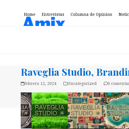
Skip
to
Home
Entrevistas
Columna de Opinion
Notic
content
Raveglia Studio, Brandi
febrero 12, 2024
Uncategorized
0 comenta