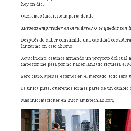
hoy en día.
Queremos hacer, no importa donde.
¿Deseas emprender en otra área? O te quedas con l
Después de haber consumido una cantidad considerab
lanzarme en este abismo.
Actualmente estamos armando un proyecto del cual m
impostor me pesa por no haber lanzado siquiera el M
Pero claro, apenas estemos en el mercado, todo será u
La única pista, queremos formar parte de un cambio c
Mas informaciones en info@amixtechlab.com