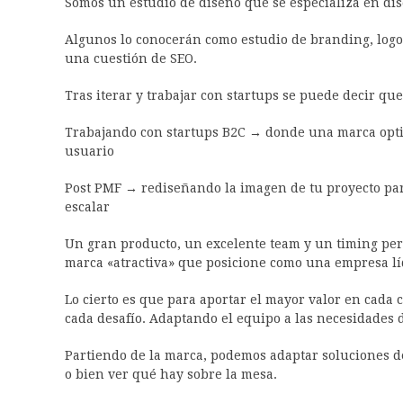
Somos un estudio de diseño que se especializa en dis
Algunos lo conocerán como estudio de branding, logos
una cuestión de SEO.
Tras iterar y trabajar con startups se puede decir qu
Trabajando con startups B2C → donde una marca optim
usuario
Post PMF → rediseñando la imagen de tu proyecto para
escalar
Un gran producto, un excelente team y un timing pe
marca «atractiva» que posicione como una empresa lí
Lo cierto es que para aportar el mayor valor en cada
cada desafío. Adaptando el equipo a las necesidades 
Partiendo de la marca, podemos adaptar soluciones de 
o bien ver qué hay sobre la mesa.