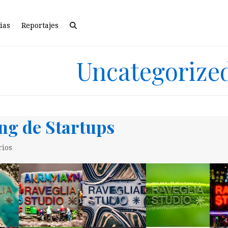
ias
Reportajes
Uncategorize
ng de Startups
rios