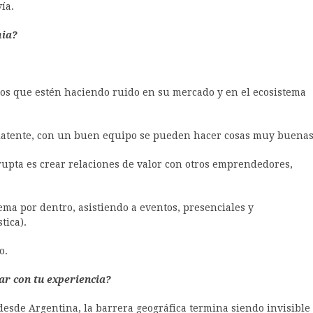
ía.
mia?
tos que estén haciendo ruido en su mercado y en el ecosistema
es latente, con un buen equipo se pueden hacer cosas muy buenas
pta es crear relaciones de valor con otros emprendedores,
ma por dentro, asistiendo a eventos, presenciales y
tica).
o.
ar con tu experiencia?
desde Argentina, la barrera geográfica termina siendo invisible