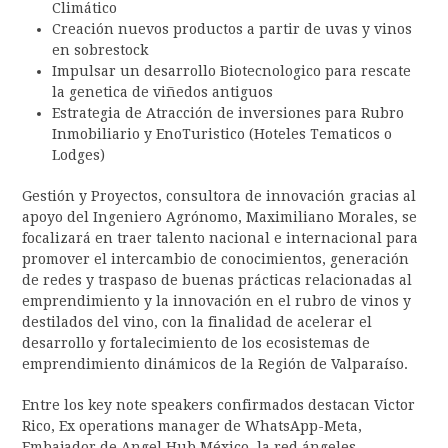
Climático
Creación nuevos productos a partir de uvas y vinos
en sobrestock
Impulsar un desarrollo Biotecnologico para rescate
la genetica de viñedos antiguos
Estrategia de Atracción de inversiones para Rubro
Inmobiliario y EnoTuristico (Hoteles Tematicos o
Lodges)
Gestión y Proyectos, consultora de innovación gracias al
apoyo del Ingeniero Agrónomo, Maximiliano Morales, se
focalizará en traer talento nacional e internacional para
promover el intercambio de conocimientos, generación
de redes y traspaso de buenas prácticas relacionadas al
emprendimiento y la innovación en el rubro de vinos y
destilados del vino, con la finalidad de acelerar el
desarrollo y fortalecimiento de los ecosistemas de
emprendimiento dinámicos de la Región de Valparaíso.
Entre los key note speakers confirmados destacan Victor
Rico, Ex operations manager de WhatsApp-Meta,
Embajador de Angel Hub México, la red ángeles