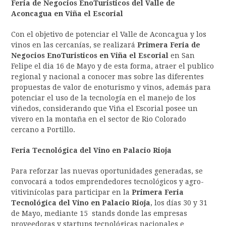
Feria de Negocios EnoTuristicos del Valle de
Aconcagua en Viña el Escorial
Con el objetivo de potenciar el Valle de Aconcagua y los
vinos en las cercanías, se realizará
Primera Feria de
Negocios EnoTuristicos en Viña el Escorial
en San
Felipe el dia 16 de Mayo y de esta forma, atraer el publico
regional y nacional a conocer mas sobre las diferentes
propuestas de valor de enoturismo y vinos, además para
potenciar el uso de la tecnología en el manejo de los
viñedos, considerando que Viña el Escorial posee un
vivero en la montaña en el sector de Rio Colorado
cercano a Portillo.
Feria Tecnológica del Vino en Palacio Rioja
Para reforzar las nuevas oportunidades generadas, se
convocará a todos emprendedores tecnológicos y agro-
vitivinícolas para participar en la
Primera
Feria
Tecnológica del Vino en Palacio Rioja
, los días 30 y 31
de Mayo, mediante 15 stands donde las empresas
proveedoras y startups tecnológicas nacionales e