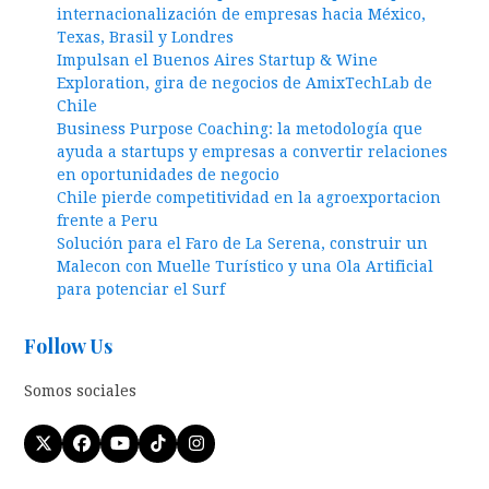
internacionalización de empresas hacia México,
Texas, Brasil y Londres
Impulsan el Buenos Aires Startup & Wine
Exploration, gira de negocios de AmixTechLab de
Chile
Business Purpose Coaching: la metodología que
ayuda a startups y empresas a convertir relaciones
en oportunidades de negocio
Chile pierde competitividad en la agroexportacion
frente a Peru
Solución para el Faro de La Serena, construir un
Malecon con Muelle Turístico y una Ola Artificial
para potenciar el Surf
Follow Us
Somos sociales
Twitter
Facebook
YouTube
Tiktok
Instagram
(deprecated)