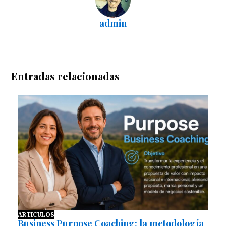
admin
Entradas relacionadas
ARTICULOS
Business Purpose Coaching: la metodología