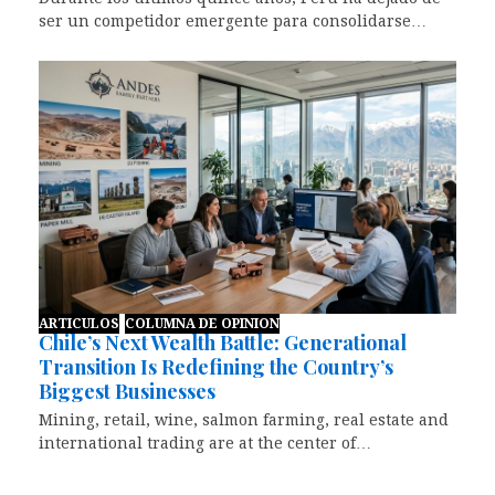
ser un competidor emergente para consolidarse…
ARTICULOS
COLUMNA DE OPINION
Chile’s Next Wealth Battle: Generational
Transition Is Redefining the Country’s
Biggest Businesses
Mining, retail, wine, salmon farming, real estate and
international trading are at the center of…