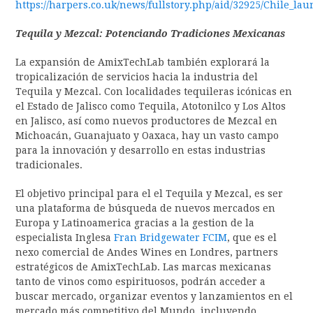
https://harpers.co.uk/news/fullstory.php/aid/32925/Chile_l
Tequila y Mezcal: Potenciando Tradiciones Mexicanas
La expansión de AmixTechLab también explorará la
tropicalización de servicios hacia la industria del
Tequila y Mezcal. Con localidades tequileras icónicas en
el Estado de Jalisco como Tequila, Atotonilco y Los Altos
en Jalisco, así como nuevos productores de Mezcal en
Michoacán, Guanajuato y Oaxaca, hay un vasto campo
para la innovación y desarrollo en estas industrias
tradicionales.
El objetivo principal para el el Tequila y Mezcal, es ser
una plataforma de búsqueda de nuevos mercados en
Europa y Latinoamerica gracias a la gestion de la
especialista Inglesa
Fran Bridgewater FCIM
, que es el
nexo comercial de Andes Wines en Londres, partners
estratégicos de AmixTechLab. Las marcas mexicanas
tanto de vinos como espirituosos, podrán acceder a
buscar mercado, organizar eventos y lanzamientos en el
mercado más competitivo del Mundo, incluyendo