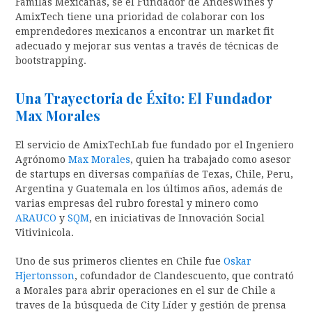
Familas Mexicanas, se el Fundador de AndesWines y
AmixTech tiene una prioridad de colaborar con los
emprendedores mexicanos a encontrar un market fit
adecuado y mejorar sus ventas a través de técnicas de
bootstrapping.
Una Trayectoria de Éxito: El Fundador
Max Morales
El servicio de AmixTechLab fue fundado por el Ingeniero
Agrónomo
Max Morales
, quien ha trabajado como asesor
de startups en diversas compañías de Texas, Chile, Peru,
Argentina y Guatemala en los últimos años, además de
varias empresas del rubro forestal y minero como
ARAUCO
y
SQM
, en iniciativas de Innovación Social
Vitivinicola.
Uno de sus primeros clientes en Chile fue
Oskar
Hjertonsson
, cofundador de Clandescuento, que contrató
a Morales para abrir operaciones en el sur de Chile a
traves de la búsqueda de City Líder y gestión de prensa