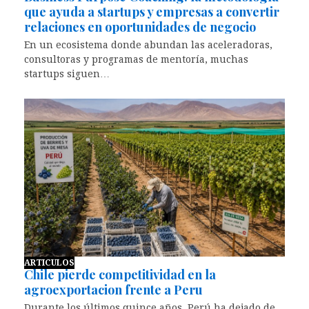
que ayuda a startups y empresas a convertir
relaciones en oportunidades de negocio
En un ecosistema donde abundan las aceleradoras,
consultoras y programas de mentoría, muchas
startups siguen…
ARTICULOS
Chile pierde competitividad en la
agroexportacion frente a Peru
Durante los últimos quince años, Perú ha dejado de