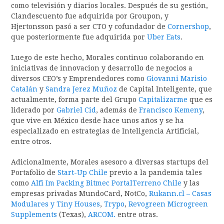
como televisión y diarios locales. Después de su gestión,
Clandescuento fue adquirida por Groupon, y
Hjertonsson pasó a ser CTO y cofundador de
Cornershop
,
que posteriormente fue adquirida por
Uber Eats
.
Luego de este hecho, Morales continuo colaborando en
iniciativas de innovacion y desarrollo de negocios a
diversos CEO’s y Emprendedores como
Giovanni Marisio
Catalán
y
Sandra Jerez Muñoz
de Capital Inteligente, que
actualmente, forma parte del Grupo
Capitalizarme
que es
liderado por
Gabriel Cid
, además de
Francisco Kemeny
,
que vive en México desde hace unos años y se ha
especializado en estrategias de Inteligencia Artificial,
entre otros.
Adicionalmente, Morales asesoro a diversas startups del
Portafolio de
Start-Up Chile
previo a la pandemia tales
como
Alfi
Im Packing
Bitmec
PortalTerreno Chile
y las
empresas privadas MundoCard, NotCo,
Rukann.cl – Casas
Modulares y Tiny Houses
,
Trypo
,
Revogreen Microgreen
Supplements
(Texas),
ARCOM.
entre otras.