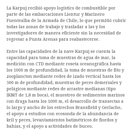
La Karpuj recibió apoyo logístico de combustible por
parte de las embarcaciones Lientur y Marinero
Fuentealba de la Armada de Chile, lo que permitió cubrir
todas las zonas de trabajo y trasladar a las y los
investigadores de manera eficiente sin la necesidad de
regresar a Punta Arenas para reabastecerse.
Entre las capacidades de la nave Karpuj se cuenta la
capacidad para toma de muestras de agua de mar, la
medición con CTD mediante roseta oceanográfica hasta
los 1000 m de profundidad, la toma de muestras de fito y
zooplancton mediante redes de izado vertical hasta los
500 m de profundidad, muestras de peces demersales y
pelágicos mediante redes de arrastre medianas (tipo
IKMT de 1,8 m boca), el muestreo de sedimentos marinos
con draga hasta los 1000 m, el desarrollo de transectas a
lo largo y ancho de los estrechos Bransfield y Gerlache,
el apoyo a estudios con ecosonda de la abundancia de
kril y peces, levantamientos batimétricos de fiordos y
bahías, y el apoyo a actividades de buceo.