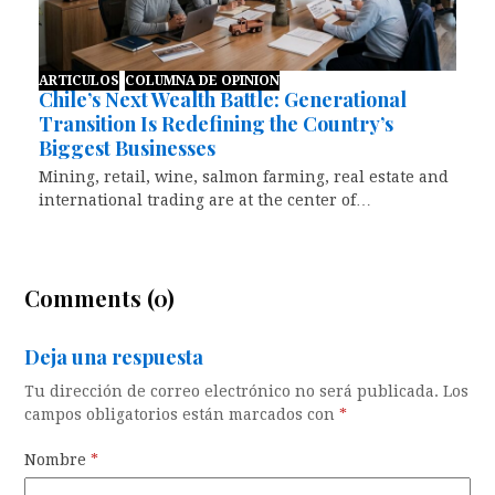
ARTICULOS
COLUMNA DE OPINION
Chile’s Next Wealth Battle: Generational
Transition Is Redefining the Country’s
Biggest Businesses
Mining, retail, wine, salmon farming, real estate and
international trading are at the center of…
Comments (0)
Deja una respuesta
Tu dirección de correo electrónico no será publicada.
Los
campos obligatorios están marcados con
*
Nombre
*