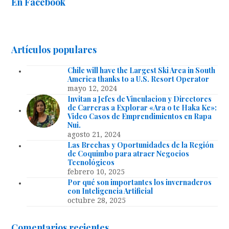
En Facebook
Artículos populares
Chile will have the Largest Ski Area in South
America thanks to a U.S. Resort Operator
mayo 12, 2024
Invitan a Jefes de Vinculacion y Directores
de Carreras a Explorar «Ara o te Haka Ke»:
Video Casos de Emprendimientos en Rapa
Nui.
agosto 21, 2024
Las Brechas y Oportunidades de la Región
de Coquimbo para atraer Negocios
Tecnológicos
febrero 10, 2025
Por qué son importantes los invernaderos
con Inteligencia Artificial
octubre 28, 2025
Comentarios recientes