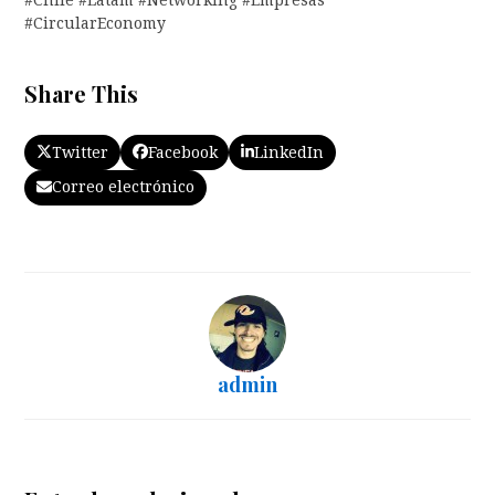
#Chile #Latam #Networking #Empresas
#CircularEconomy
Share This
Twitter
Facebook
LinkedIn
Correo electrónico
admin