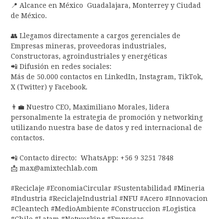
📍 Alcance en México Guadalajara, Monterrey y Ciudad
de México.
👥 Llegamos directamente a cargos gerenciales de
Empresas mineras, proveedoras industriales,
Constructoras, agroindustriales y energéticas
📲 Difusión en redes sociales:
Más de 50.000 contactos en LinkedIn, Instagram, TikTok,
X (Twitter) y Facebook.
👨‍💼 Nuestro CEO, Maximiliano Morales, lidera
personalmente la estrategia de promoción y networking
utilizando nuestra base de datos y red internacional de
contactos.
📲 Contacto directo: WhatsApp: +56 9 3251 7848
📩 max@amixtechlab.com
#Reciclaje #EconomiaCircular #Sustentabilidad #Mineria
#Industria #ReciclajeIndustrial #NFU #Acero #Innovacion
#Cleantech #MedioAmbiente #Construccion #Logistica