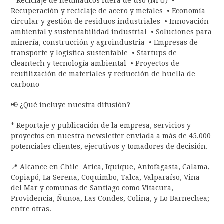
* Reciclaje de neumáticos fuera de uso (NFU) •
Recuperación y reciclaje de acero y metales • Economía
circular y gestión de residuos industriales • Innovación
ambiental y sustentabilidad industrial • Soluciones para
minería, construcción y agroindustria • Empresas de
transporte y logística sustentable • Startups de
cleantech y tecnología ambiental • Proyectos de
reutilización de materiales y reducción de huella de
carbono
📢 ¿Qué incluye nuestra difusión?
* Reportaje y publicación de la empresa, servicios y
proyectos en nuestra newsletter enviada a más de 45.000
potenciales clientes, ejecutivos y tomadores de decisión.
📍 Alcance en Chile Arica, Iquique, Antofagasta, Calama,
Copiapó, La Serena, Coquimbo, Talca, Valparaíso, Viña
del Mar y comunas de Santiago como Vitacura,
Providencia, Ñuñoa, Las Condes, Colina, y Lo Barnechea;
entre otras.