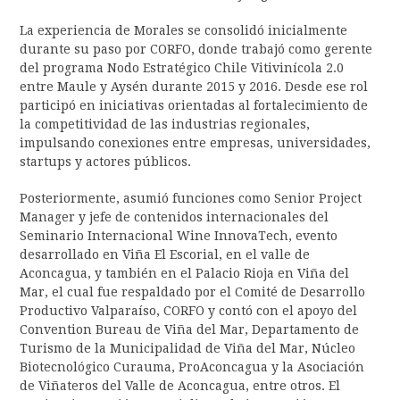
La experiencia de Morales se consolidó inicialmente
durante su paso por CORFO, donde trabajó como gerente
del programa Nodo Estratégico Chile Vitivinícola 2.0
entre Maule y Aysén durante 2015 y 2016. Desde ese rol
participó en iniciativas orientadas al fortalecimiento de
la competitividad de las industrias regionales,
impulsando conexiones entre empresas, universidades,
startups y actores públicos.
Posteriormente, asumió funciones como Senior Project
Manager y jefe de contenidos internacionales del
Seminario Internacional Wine InnovaTech, evento
desarrollado en Viña El Escorial, en el valle de
Aconcagua, y también en el Palacio Rioja en Viña del
Mar, el cual fue respaldado por el Comité de Desarrollo
Productivo Valparaíso, CORFO y contó con el apoyo del
Convention Bureau de Viña del Mar, Departamento de
Turismo de la Municipalidad de Viña del Mar, Núcleo
Biotecnológico Curauma, ProAconcagua y la Asociación
de Viñateros del Valle de Aconcagua, entre otros. El