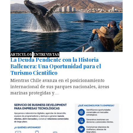
ARTICULOS
ENTREVISTAS
La Deuda Pendiente con la Historia
Ballenera: Una Oportunidad para el
Turismo Científico
Mientras Chile avanza en el posicionamiento
internacional de sus parques nacionales, áreas
marinas protegidas y…