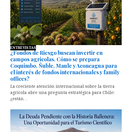
ENTREVISTAS
¿Fondos de Riesgo buscan invertir en
campos agricolas. Cómo se prepara
Coquimbo, Ñuble, Maule y Aconcagua para
el interés de fondos internacionales y family
offices?
La creciente atención internacional sobre la tierra
agrícola abre una pregunta estratégica para Chile:
¿están…