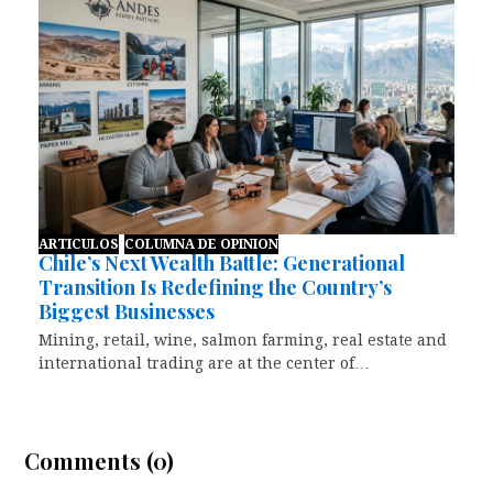
ARTICULOS
COLUMNA DE OPINION
Chile’s Next Wealth Battle: Generational
Transition Is Redefining the Country’s
Biggest Businesses
Mining, retail, wine, salmon farming, real estate and
international trading are at the center of…
Comments (0)