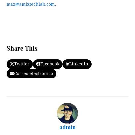
max@amixtechlab.com
.
Share This
Twitter
Facebook
LinkedIn
Correo electrónico
admin