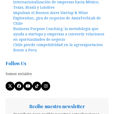
internacionalización de empresas hacia México,
Texas, Brasil y Londres
Impulsan el Buenos Aires Startup & Wine
Exploration, gira de negocios de AmixTechLab de
Chile
Business Purpose Coaching: la metodología que
ayuda a startups y empresas a convertir relaciones
en oportunidades de negocio
Chile pierde competitividad en la agroexportacion
frente a Peru
Follow Us
Somos sociales
Twitter
Facebook
YouTube
Tiktok
Instagram
(deprecated)
Recibe nuestro newsletter