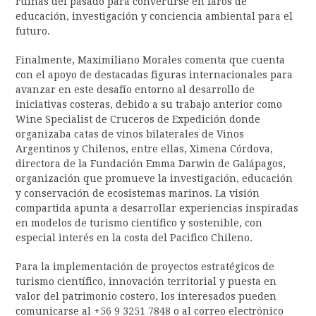
ruinas del pasado para convertirse en faros de
educación, investigación y conciencia ambiental para el
futuro.
Finalmente, Maximiliano Morales comenta que cuenta
con el apoyo de destacadas figuras internacionales para
avanzar en este desafío entorno al desarrollo de
iniciativas costeras, debido a su trabajo anterior como
Wine Specialist de Cruceros de Expedición donde
organizaba catas de vinos bilaterales de Vinos
Argentinos y Chilenos, entre ellas, Ximena Córdova,
directora de la Fundación Emma Darwin de Galápagos,
organización que promueve la investigación, educación
y conservación de ecosistemas marinos. La visión
compartida apunta a desarrollar experiencias inspiradas
en modelos de turismo científico y sostenible, con
especial interés en la costa del Pacifico Chileno.
Para la implementación de proyectos estratégicos de
turismo científico, innovación territorial y puesta en
valor del patrimonio costero, los interesados pueden
comunicarse al +56 9 3251 7848 o al correo electrónico