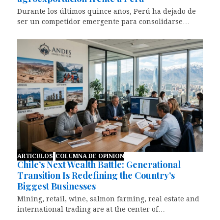
Durante los últimos quince años, Perú ha dejado de
ser un competidor emergente para consolidarse…
ARTICULOS
COLUMNA DE OPINION
Chile’s Next Wealth Battle: Generational
Transition Is Redefining the Country’s
Biggest Businesses
Mining, retail, wine, salmon farming, real estate and
international trading are at the center of…