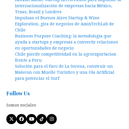
internacionalización de empresas hacia México,
Texas, Brasil y Londres
Impulsan el Buenos Aires Startup & Wine
Exploration, gira de negocios de AmixTechLab de
Chile
Business Purpose Coaching: la metodología que
ayuda a startups y empresas a convertir relaciones
en oportunidades de negocio
Chile pierde competitividad en la agroexportacion
frente a Peru
Solución para el Faro de La Serena, construir un
Malecon con Muelle Turístico y una Ola Artificial
para potenciar el Surf
Follow Us
Somos sociales
Twitter
Facebook
YouTube
Tiktok
Instagram
(deprecated)