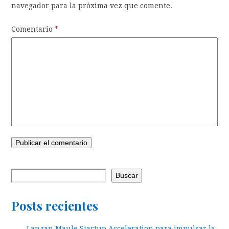
navegador para la próxima vez que comente.
Comentario
*
Buscar
Posts recientes
Lanzan Maule Startup Acceleration para impulsar la