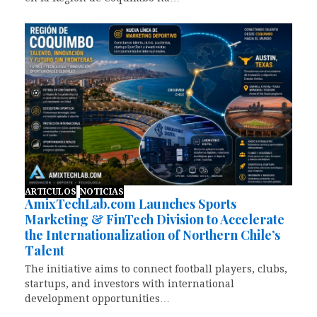
ARTICULOS
NOTICIAS
AmixTechLab.com Launches Sports
Marketing & FinTech Division to Accelerate
the Internationalization of Northern Chile’s
Talent
The initiative aims to connect football players, clubs,
startups, and investors with international
development opportunities…