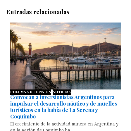
Entradas relacionadas
COLUMNA DE OPINION
NOTICIAS
Convocan a inversionistas Argentinos para
impulsar el desarrollo náutico y de muelles
turísticos en la bahía de La Serena y
Coquimbo
El crecimiento de la actividad minera en Argentina y
en la Región de Coquimbo ha…