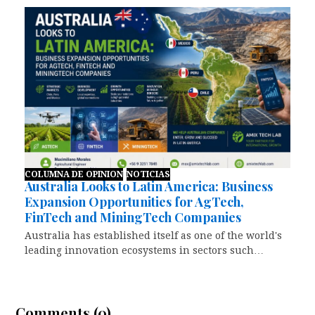
COLUMNA DE OPINION
NOTICIAS
Australia Looks to Latin America: Business
Expansion Opportunities for AgTech,
FinTech and MiningTech Companies
Australia has established itself as one of the world's
leading innovation ecosystems in sectors such…
Comments (0)