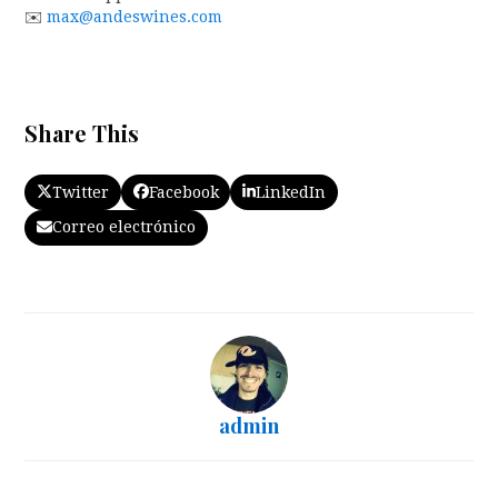
✉️
max@andeswines.com
Share This
Twitter
Facebook
LinkedIn
Correo electrónico
admin