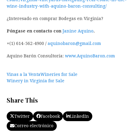
wine-industry-with-aquino-baron-consulting/
¿Interesado en comprar Bodegas en Virginia?
Póngase en contacto con
Janine Aquino
.
+(1) 614-562-4900 /
aquinobaron@gmail.com
Aquino Barón Consultoría:
www.AquinoBaron.com
Vinas a la Venta
Wineries for Sale
Winery in Virginia for Sale
Share This
Twitter
Facebook
LinkedIn
Correo electrónico