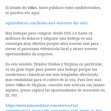
El listado de Vi
ñ
as, tanto públicos como confidenciales,
se pueden ver aquí:
aquinobaron.com/farms-and-wineries-for-sale/
Hay bodegas para comprar desde USD 1,6 hasta 24
millones de dólares y adquirir una bodega es una
estrategia muy efectiva porque abre nuevas vías para
elevar el panorama vitivinícola local y atraer nuevas
oportunidades de negocios.
En este sentido, Estados Unidos y Virginia en particular,
es un gran lugar para poseer una bodega porque las
condiciones climáticas son más templadas ofreciendo
más estabilidad para el cultivo de la uva. Para leer más
sobre Vi
ñ
as de Virginia, consulte este artículo con Janine
Aquino, quien explica las oportunidades de inversión en
EE. UU.
https://www.jamesedition.com/stories/real-
estate/virginia-vineyards-navigating-real-estate-in-the-