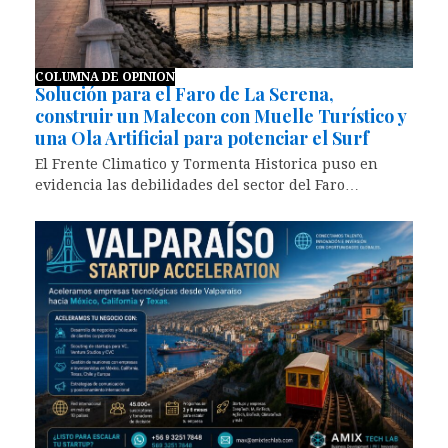
COLUMNA DE OPINION
Solución para el Faro de La Serena,
construir un Malecon con Muelle Turístico y
una Ola Artificial para potenciar el Surf
El Frente Climatico y Tormenta Historica puso en
evidencia las debilidades del sector del Faro…