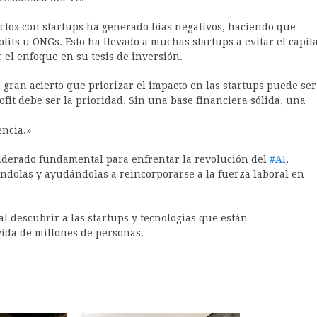
acto» con startups ha generado bias negativos, haciendo que
ts u ONGs. Esto ha llevado a muchas startups a evitar el capita
r el enfoque en su tesis de inversión.
n gran acierto que priorizar el impacto en las startups puede ser
ofit debe ser la prioridad. Sin una base financiera sólida, una
encia.»
iderado fundamental para enfrentar la revolución del
#
AI
,
andolas y ayudándolas a reincorporarse a la fuerza laboral en
al descubrir a las startups y tecnologías que están
ida de millones de personas.