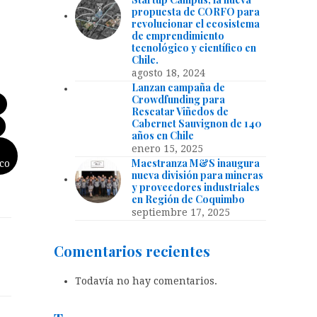
propuesta de CORFO para
revolucionar el ecosistema
de emprendimiento
tecnológico y científico en
Chile.
agosto 18, 2024
Lanzan campaña de
Crowdfunding para
Rescatar Viñedos de
Cabernet Sauvignon de 140
años en Chile
enero 15, 2025
Maestranza M&S inaugura
co
nueva división para mineras
y proveedores industriales
en Región de Coquimbo
septiembre 17, 2025
Comentarios recientes
Todavía no hay comentarios.