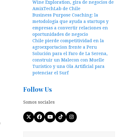
Wine Exploration, gira de negocios de
AmixTechLab de Chile
Business Purpose Coaching: la
metodología que ayuda a startups y
empresas a convertir relaciones en
oportunidades de negocio
Chile pierde competitividad en la
agroexportacion frente a Peru
Solución para el Faro de La Serena,
construir un Malecon con Muelle
Turístico y una Ola Artificial para
potenciar el Surf
Follow Us
Somos sociales
Twitter
Facebook
YouTube
Tiktok
Instagram
e
(deprecated)