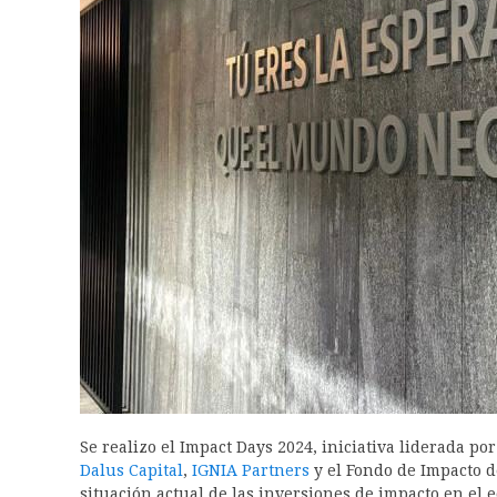
Se realizo el Impact Days 2024, iniciativa liderada po
Dalus Capital
,
IGNIA Partners
y el Fondo de Impacto 
situación actual de las inversiones de impacto en el 