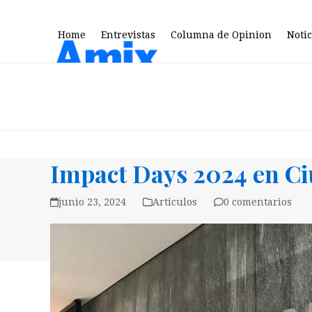
Skip
to
Home
Entrevistas
Columna de Opinion
Notic
content
Impact Days 2024 en Ci
junio 23, 2024
Articulos
0 comentarios