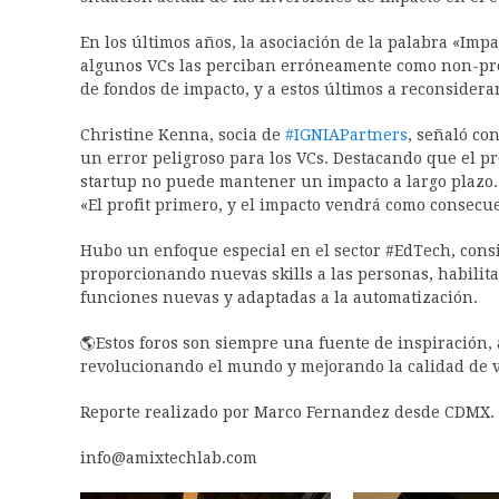
En los últimos años, la asociación de la palabra «Imp
algunos VCs las perciban erróneamente como non-profi
de fondos de impacto, y a estos últimos a reconsidera
Christine Kenna, socia de
#
IGNIAPartners
, señaló co
un error peligroso para los VCs. Destacando que el pr
startup no puede mantener un impacto a largo plazo.
«El profit primero, y el impacto vendrá como consecu
Hubo un enfoque especial en el sector #EdTech, cons
proporcionando nuevas skills a las personas, habilit
funciones nuevas y adaptadas a la automatización.
🌎Estos foros son siempre una fuente de inspiración, 
revolucionando el mundo y mejorando la calidad de v
Reporte realizado por Marco Fernandez desde CDMX.
info@amixtechlab.com