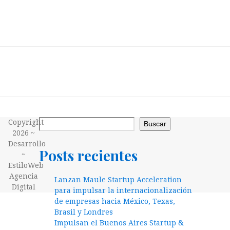
Copyright
Buscar
2026 ~
Desarrollo
Posts recientes
~
EstiloWeb
Agencia
Lanzan Maule Startup Acceleration
Digital
para impulsar la internacionalización
de empresas hacia México, Texas,
Brasil y Londres
Impulsan el Buenos Aires Startup &