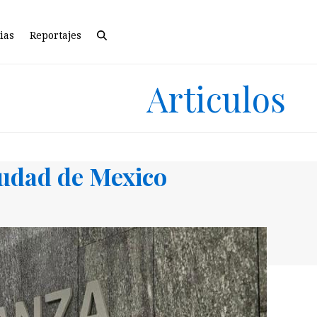
ias
Reportajes
Articulos
udad de Mexico