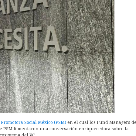
r
Promotora Social México (PSM)
en el cual los Fund Managers d
de PSM fomentaron una conversación enriquecedora sobre la
ecosistema del VC.